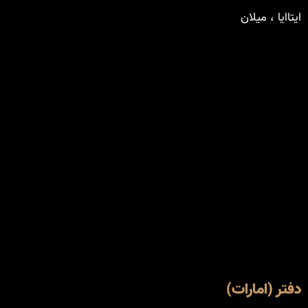
ایتاایا ، میلان
دفتر (امارات)