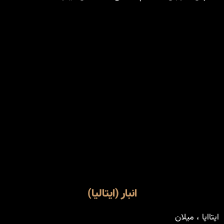
انبار (ایتالیا)
ایتاایا ، میلان