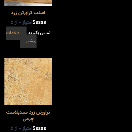
اسلب تراورتن زرد
امتیاز
0
از 5
تماس بگیرید
اطلاعات
بیشتر
تراورتن زرد سندبلاست
چرمی
امتیاز
0
از 5