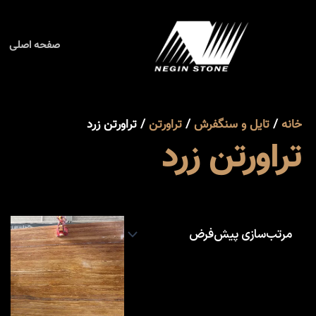
رش
ه
حتوا
صفحه اصلی
خانه
/
تایل و سنگفرش
/
تراورتن
/ تراورتن زرد
تراورتن زرد