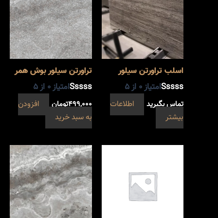
اسلب تراورتن سیلور
تراورتن سیلور بوش همر
امتیاز
0
از 5
امتیاز
0
از 5
تماس بگیرید
اطلاعات
۴۹۹,۰۰۰
تومان
افزودن
بیشتر
به سبد خرید