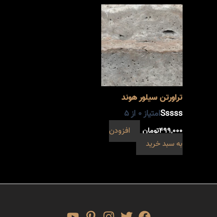
تراورتن سیلور هوند
امتیاز
0
از 5
۴۹۹,۰۰۰
تومان
افزودن
به سبد خرید