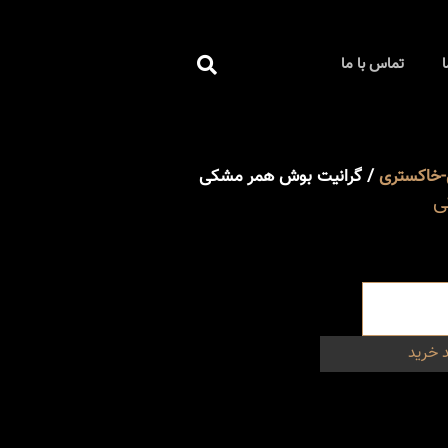
جستجو
ا
تماس با ما
کردن
خاکستری
/ گرانیت بوش همر مشکی
ی
 خرید