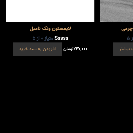
چرمی
لایمستون ونک تامبل
 5
امتیاز
0
از 5
 بیشتر
۲۳۰,۰۰۰
تومان
افزودن به سبد خرید