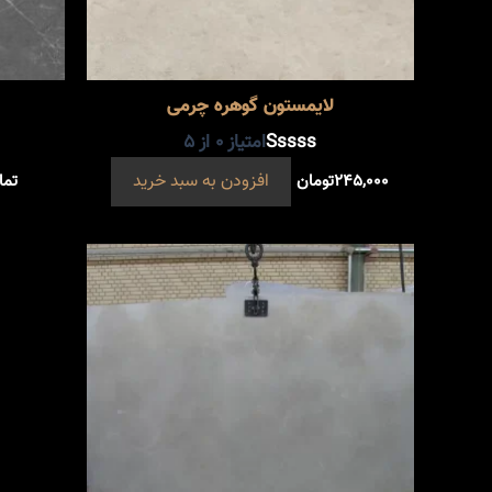
لایمستون گوهره چرمی
امتیاز
0
از 5
۲۴۵,۰۰۰
تومان
افزودن به سبد خرید
تما