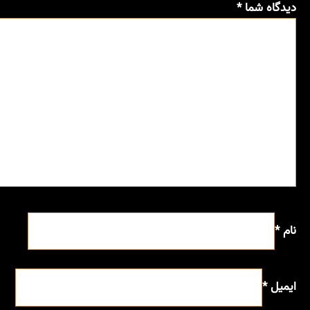
دیدگاه شما
*
نام
*
ایمیل
*