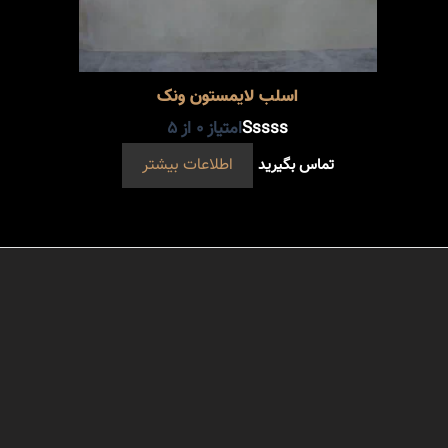
اسلب لایمستون ونک
امتیاز
0
از 5
تماس بگیرید
اطلاعات بیشتر