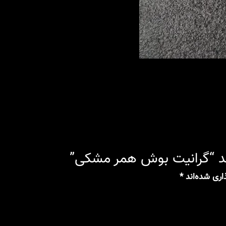
د “گرانیت بوش همر مشکی”
اری شده‌اند
*