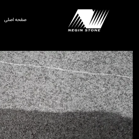
رش
ه
حتوا
صفحه اصلی