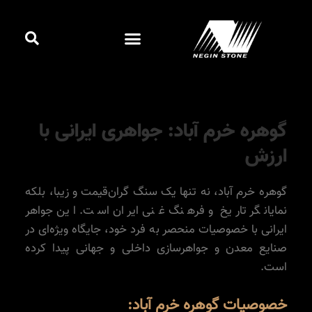
رش
پیمایش
جست
ه
نوشته
فهرست
کردن
حتوا
کاتالوگ آنلاین
گوهره خرم آباد: جواهری ایرانی با
ارزش
گوهره خرم آباد، نه تنها یک سنگ گران‌قیمت و زیبا، بلکه
نمایانگر تاریخ و فرهنگ غنی ایران است. این جواهر
ایرانی با خصوصیات منحصر به فرد خود، جایگاه ویژه‌ای در
صنایع معدن و جواهرسازی داخلی و جهانی پیدا کرده
است.
خصوصیات گوهره خرم آباد: