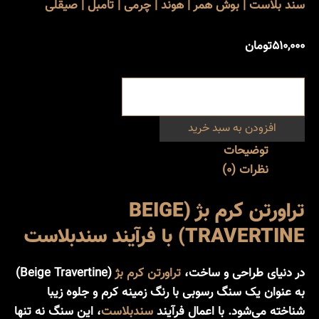
سند بلاست | بوش همر | هوند | چرمی | تامبل | صیقلی
۵۱۰,۰۰۰
تومان
افزودن به سبد خرید
توضیحات
نظرات (0)
تراورتن کرم بژ (BEIGE
TRAVERTINE) با فرآیند سندبلاست
در دنیای طراحی و ساخت،
تراورتن کرم بژ
(Beige Travertine)
به عنوان یک سنگ رسوبی با رنگ زمینه کرم و جلوه زیبا
شناخته می‌شود. با اعمال فرآیند
سندبلاست
، این سنگ نه تنها