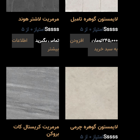
لایمستون گوهره تامبل
مرمریت لاشتر هوند
امتیاز
0
از 5
امتیاز
0
از 5
۲۴۵,۰۰۰
تومان
افزودن
تماس بگیرید
اطلاعات
به سبد خرید
بیشتر
لایمستون گوهره چرمی
مرمریت کریستال کات
بروکن
امتیاز
0
از 5