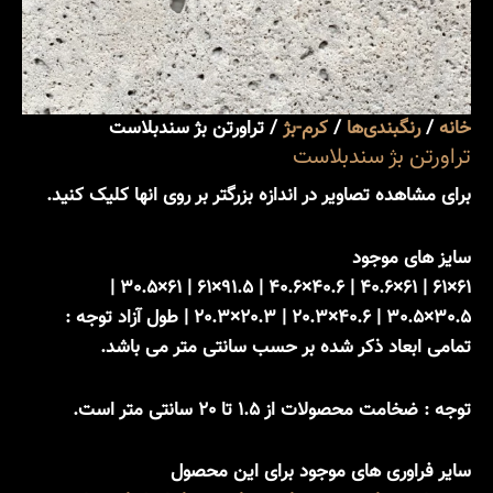
خانه
/
رنگبندی‌ها
/
کرم-بژ
/ تراورتن بژ سندبلاست
تراورتن بژ سندبلاست
برای مشاهده تصاویر در اندازه بزرگتر بر روی انها کلیک کنید.
سایز های موجود
61×61 | 61×40.6 | 40.6×40.6 | 91.5×61 | 61×30.5 |
30.5×30.5 | 40.6×20.3 | 20.3×20.3 | طول آزاد توجه :
تمامی ابعاد ذکر شده بر حسب سانتی متر می باشد.
توجه : ضخامت محصولات از 1.5 تا 20 سانتی متر است.
سایر فراوری های موجود برای این محصول