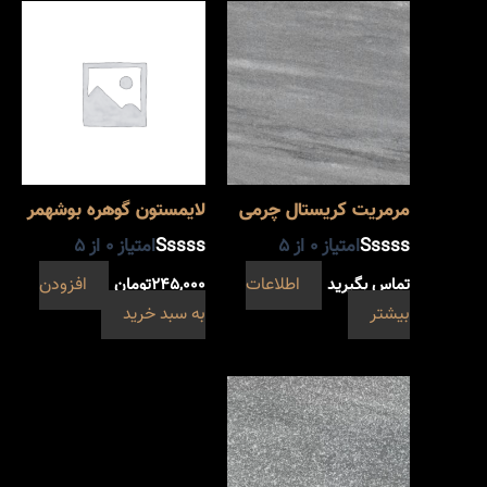
مرمریت کریستال چرمی
لایمستون گوهره بوشهمر
امتیاز
0
از 5
امتیاز
0
از 5
تماس بگیرید
اطلاعات
۲۴۵,۰۰۰
تومان
افزودن
بیشتر
به سبد خرید