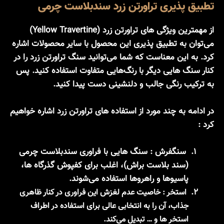
تطبیق پذیری تراورتن زرد سندبلاست چرمی
از مهمترین ویژگی های تراورتن زرد (Yellow Travertine)
می‌توان به
تطبیق پذیری
این محصول با سایر محصولات اشاره
کرد. به این معناست که شما می‌توانید سنگ تراورتن زرد را در
کنار سنگ هایی دیگر با رنگ‌هایی متفاوت استفاده کنید. پس
به ترکیب رنگی جالب و دلنشینی دست پیدا کنید.
در ادامه به چند مورد از استفاده های تراورتن زرد اشاره خواهیم
کرد :
سنگفرش :
سنگ هایی با فراوری سندبلاست چرمی
(سند بلاست براش)، اغلب برای کفپوش گذرگاه ها،
پاسیوها و راهروها استفاده می‌شوند.
استخر
:
خاصیت عدم لغزش این فراوری در کنار ظاهری
جذاب، آن را به انتخابی عالی برای استفاده در اطراف
استخر ها و … تبدیل می‌کند.