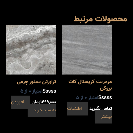
محصولات مرتبط
مرمریت کریستال کات
تراورتن سیلور چرمی
بروکن
امتیاز
0
از 5
امتیاز
0
از 5
۴۹۹,۰۰۰
تومان
افزودن
تماس بگیرید
اطلاعات
به سبد خرید
بیشتر