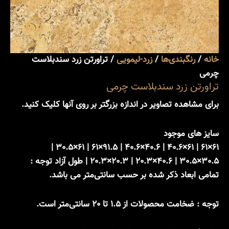
خانه
/
رنگبندی‌ها
/
زرد-لیمویی
/ تراورتن زرد سندبلاست
چرمی
تراورتن زرد سندبلاست چرمی
برای مشاهده تصاویر در اندازه بزرگتر بر روی آنها کلیک کنید.
سایز های موجود
61×61 | 61×40.6 | 40.6×40.6 | 91.5×61 | 61×30.5 |
30.5×30.5 | 40.6×20.3 | 20.3×20.3 | طول آزاد توجه :
تمامی ابعاد ذکر شده بر حسب سانتی‌متر می باشد.
توجه : ضخامت محصولات از 1.5 تا 20 سانتی‌متر است.