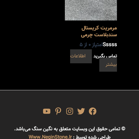
مرمریت کریستال
سندبلاست چرمی
امتیاز
0
از 5
تماس بگیرید
اطلاعات
بیشتر
© تمامی حقوق این وبسایت متعلق به نگین سنگ می‌باشد.
طراحی شده توسط :
Www.NeginStone.ir