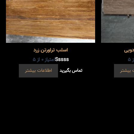
دویی
اسلب تراورتن زرد
 5
امتیاز
0
از 5
 بیشتر
تماس بگیرید
اطلاعات بیشتر