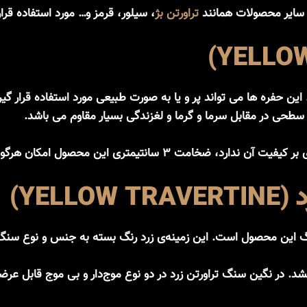
ا سایر محصولات همانند
تراورتن بژ
، سیلور، قرمز و… مورد استفاده قرا
ن حفره ها می تواند پر و یا به صورت طبیعی مورد استفاده قرار گ
طحی در مقابل سرما و گرما و لغزندگی بسیار مقاوم می باشد.
ه تردد وسایل نقلیه را بدون هیچ مشکلی فراهم کرده است.
YEL)
 در نگین سنگ تراورتن زرد در دو نوع موج‌دار و بی موج قابل عرضه