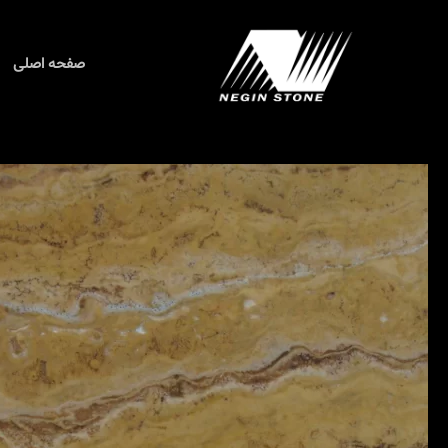
رش
ه
حتوا
صفحه اصلی