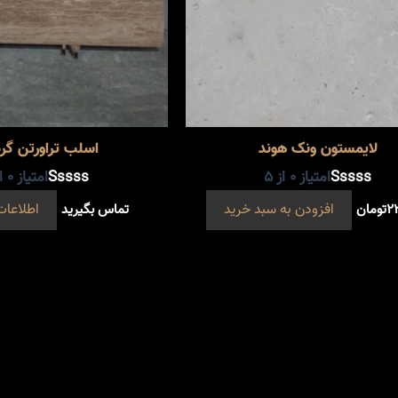
لایمستون ونک هوند
اسلب تراورتن گر
امتیاز
0
از 5
امتیاز
0
از
۲
تومان
افزودن به سبد خرید
تماس بگیرید
اطلاعات