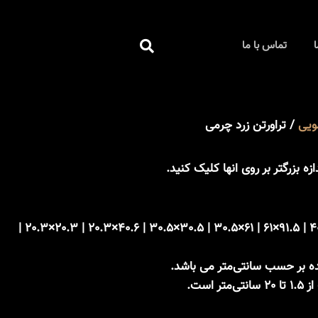
جستجو
ا
تماس با ما
کردن
مویی
/ تراورتن زرد چرمی
زه بزرگتر بر روی انها کلیک کنید.
61×61 | 61×40.6 | 40.6×40.6 | 91.5×61 | 61×30.5 | 30.5×30.5 | 40.6×20.3 | 20.3×20.3 |
ده بر حسب سانتی‌متر می باشد.
 است.