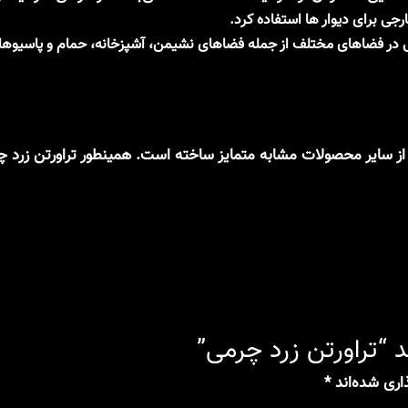
جی برای دیوار ها استفاده کرد.
ی در فضاهای مختلف از جمله فضاهای نشیمن، آشپزخانه، حمام و پاسیوها
یل رنگ جذابی که دارد آنرا از سایر محصولات مشابه متمایز ساخته است. همینطور ت
“تراورتن زرد چرمی”
اری شده‌اند
*