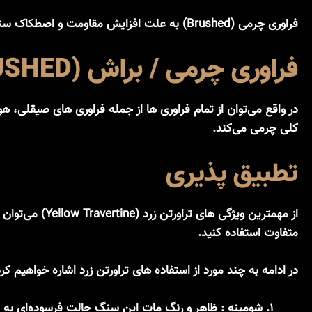
فراوری چرمی (Brushed) به علت افزایش مقاومت و اصطکاک سنگ، بیشتر در طراحی های خارجی و به‌صورت
فراوری چرمی / براش (BRUSHED)
در واقع می‌توان از تمام فراوری ها از جمله فراوری های صیقلی
کلی چرمی می‌کند.
تطبیق پذیری
از مهمترین ویژگی های تراورتن زرد (Yellow Travertine) می‌توان به
متفاوت استفاده کنید.
در ادامه به چند مورد از استفاده های تراورتن زرد اشاره خواهیم کرد
شومینه :
ظاهر و رنگ مات این سنگ حالت فرسوده‌ای به فض