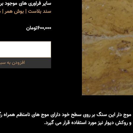
سایر فراوری های موجود ب
سند بلاست | بوش همر | هو
۶۰۰,۰۰۰
تومان
افزودن به سبد
 موج دار این سنگ بر روی سطح خود دارای موج های نامنظم همراه ر
وکش دیوار نیز مورد استفاده قرار می گیرد.