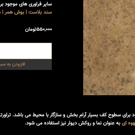
سایر فراوری های موجود ب
سند بلاست | بوش همر | هو
۵۵۰,۰۰۰
تومان
افزودن به سبد
 به دلیل رنگ خاص خود برای سطوح کف بسیار آرام بخش و سازگار با محیط می 
هوه ای
به عنوان نما و روکش دیوار نیز استفاده می شود.