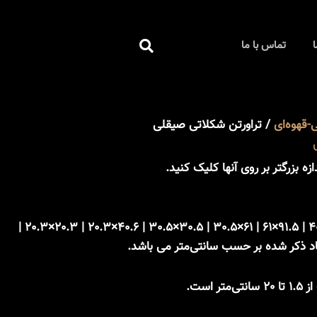
جستجو
ا
تماس با ما
کردن
-قهوه‌ای
/ تراورتن شکلاتی صیقلی
زه بزرگتر بر روی آنها کلیک کنید.
61×61 | 61×40.6 | 40.6×40.6 | 91.5×61 | 61×30.5 | 30.5×30.5 | 40.6×20.3 | 20.3×20.3 |
عاد ذکر شده بر حسب سانتی‌متر می باشد.
 است.