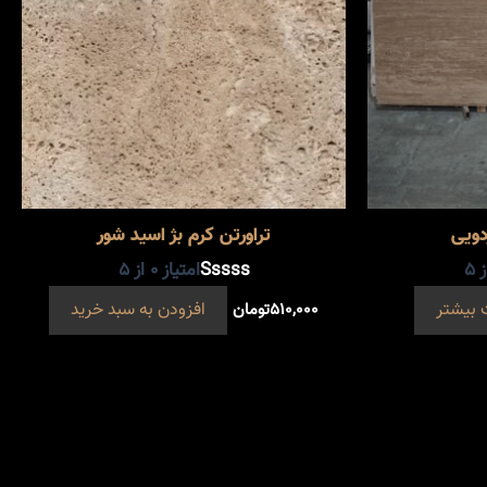
دویی
تراورتن کرم بژ اسید شور
 5
امتیاز
0
از 5
 بیشتر
۵۱۰,۰۰۰
تومان
افزودن به سبد خرید