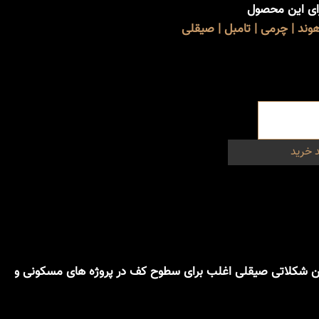
رای این محصول
ند | چرمی | تامبل | صیقلی
 خرید
باشد. تراورتن شکلاتی صیقلی اغلب برای سطوح کف در پروژه های مسکونی و