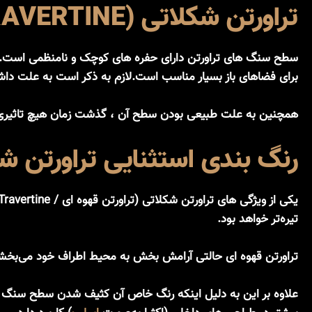
تراورتن شکلاتی (NOCE TRAVERTINE / قهوه‌ای – BROWN TRAVERTINE)
سطح سنگ های تراورتن دارای حفره های کوچک و نامنظمی است.این 
برای فضاهای باز بسیار مناسب است.لازم به ذکر است به علت داش
همچنین به علت طبیعی بودن سطح آن ، گذشت زمان هیچ تاثیری بر کیفیت آن ندارد. ضخامت ۳ سانتیمتری این محصول امکان هرگون
رنگ بندی استثنایی تراورتن شک
تیره‌تر خواهد بود.
تراورتن قهوه ای حالتی آرامش بخش به محیط اطراف خود می‌بخش
علاوه بر این به دلیل اینکه رنگ خاص آن کثیف شدن سطح سنگ