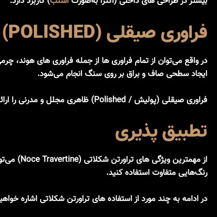
بیشتر در طراحی های داخلی (اکثرا به‌صورت
اسلب
) کاربرد دارد.
فراوری صیقلی (POLISHED)
در واقع می‌توان از تمام فراوری ها از جمله فراوری های هوند، 
ایجاد سطحی صاف و براق بر روی سنگ انجام می‌شود.
فراوری صیقلی (پولیش / Polished) ظاهری مجلل و مدرنی را ارائه می دهند. این سنگ اغلب برای طراحی های داخلی و پروژه های معماری مورد استفاده قرار می‌گیرد.
تطبیق پذیری
از مهمترین ویژگی های تراورتن شکلاتی (Noce Travertine) می‌توان به
رنگ‌هایی متفاوت استفاده کنید.
در ادامه به چند مورد از استفاده های تراورتن شکلاتی اشاره خواهی