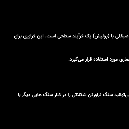
ی صیقلی یا (پولیش) یک فرآیند سطحی است. این فراوری برای
توانید سنگ تراورتن شکلاتی را در کنار سنگ هایی دیگر با