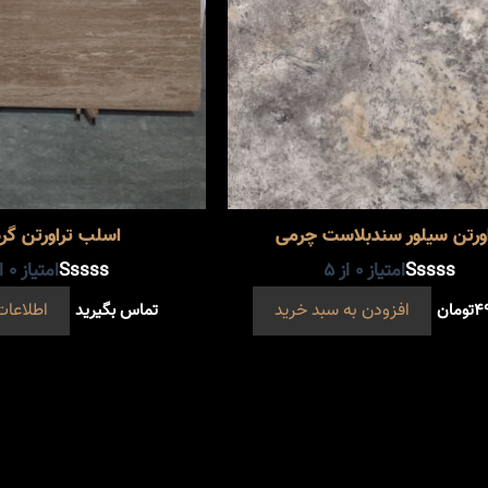
اورتن سیلور سندبلاست چرمی
اسلب تراورتن گر
امتیاز
0
از 5
امتیاز
0
از
۴
تومان
افزودن به سبد خرید
تماس بگیرید
اطلاعات