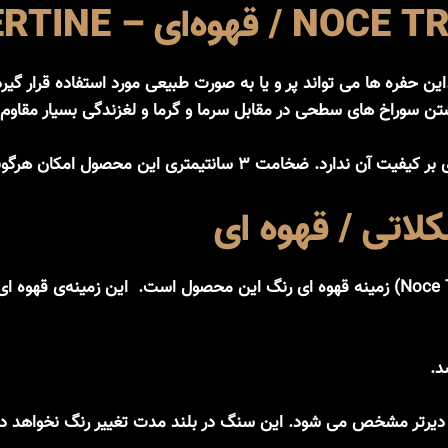
حفره ها می تواند پر و یا به صورت طبیعی مورد استفاده قرار گی
تن سوراخ های سطحی در مقابل سرما و گرما و لغزندگی بسیار مقاوم
ه تردد وسایل نقلیه را بدون هیچ مشکلی فراهم کرده است.
لاتی / قهوه ای
یکی از ویژگی های تراورتن شکلاتی (تراورتن قهوه ای / Noce Travertine) زمینه قهوه ای رنگ 
د.
 دیرتر مشخص می شود. این سنگ در بلند مدت تغییر رنگ نخواهد 