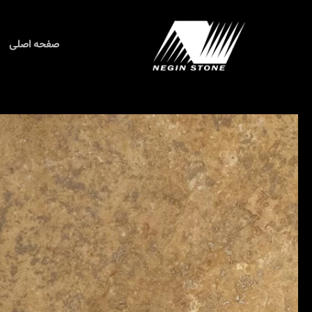
رش
ه
حتوا
صفحه اصلی