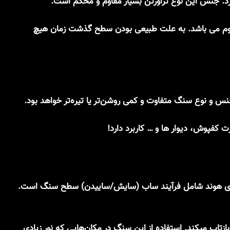
رد. جنس این نوع تراورتن بسیار مقاوم و محکم است.
قاوم می باشد. به علت طبیعی بودن سطح گذشت زمان هیچ
فراوری هوند شامل فرآیند ساب (سایش/ساییدن) سطح سنگ است.
زتاب میکند. استفاده از این سنگ در مکان‌هایی که نور زیادی