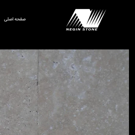
رش
ه
حتوا
صفحه اصلی