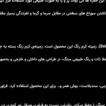
ن حفره ها می تواند پر و یا به صورت طبیعی مورد استفاده قرار گی
شتن سوراخ های سطحی در مقابل سرما و گرما و لغزندگی بسیار م
ی، چرمی، سندبلاست، بوش همر و… برای این محصول استفاده کرد. 
سنگ را حفظ میکند. بنابراین نسبت به فراوری صیقل نور کمتری نیز با