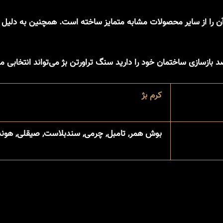
رنگ جذابی دارد. این ویژگی آن را از سایر محصولات مشابه متمایز ساخته است. هم
بازسازی ساختمان خود را دارید سنگ تراورتن بژ می‌تواند انتخابی 
کرم بژ
بوش همر, تامبل, چرمی, سندبلاست, صیقلی, هوند