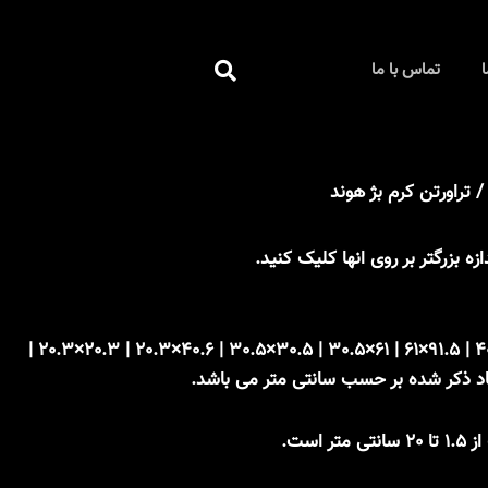
جستجو
ا
تماس با ما
کردن
 تراورتن کرم بژ هوند
زه بزرگتر بر روی انها کلیک کنید.
61×61 | 61×40.6 | 40.6×40.6 | 91.5×61 | 61×30.5 | 30.5×30.5 | 40.6×20.3 | 20.3×20.3 |
عاد ذکر شده بر حسب سانتی متر می باشد.
 است.