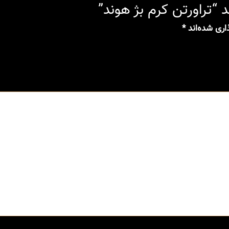
“تراورتن کرم بژ هوند”
اری شده‌اند
*