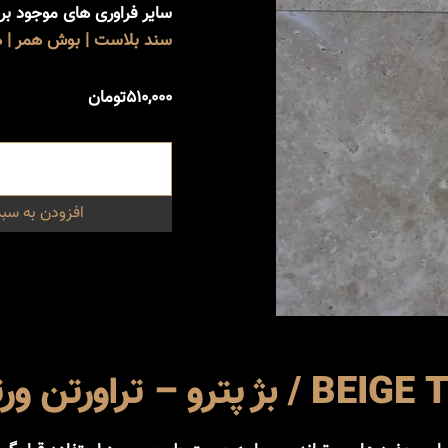
سایر فراوری های موجود ب
سند بلاست | بوش همر | هو
۵۱۰,۰۰۰
تومان
افزودن به سبد