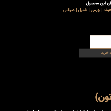
رای این محصول
ند | چرمی | تامبل | صیقلی
 خرید