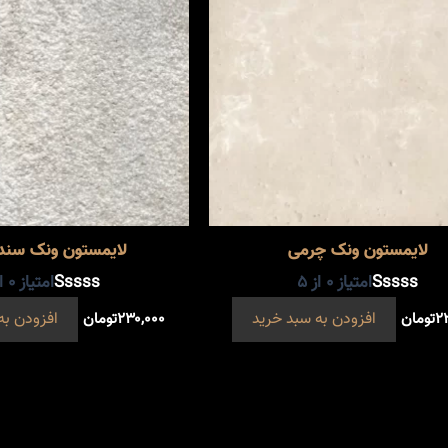
لایمستون ونک چرمی
لایمستون ونک سند
امتیاز
0
از 5
امتیاز
0
از
۲
تومان
افزودن به سبد خرید
۲۳۰,۰۰۰
تومان
افزودن به