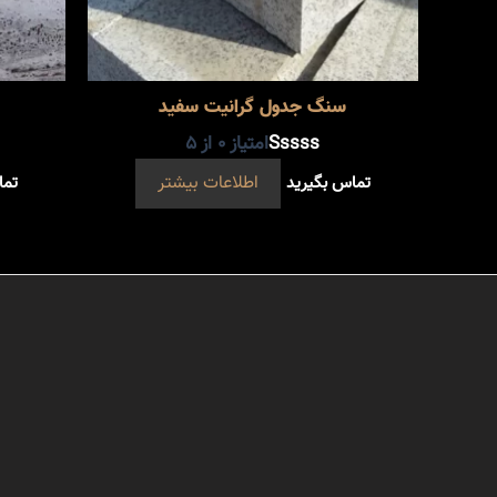
سنگ جدول گرانیت سفید
امتیاز
0
از 5
تماس بگیرید
اطلاعات بیشتر
تما