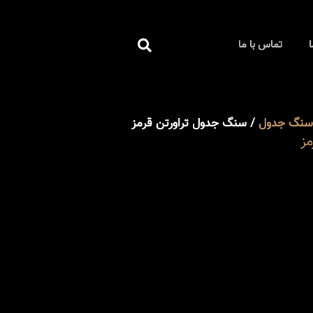
جستجو
ا
تماس با ما
کردن
سنگ جدول
/ سنگ جدول تراورتن قرمز
مز