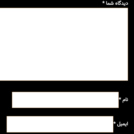
دیدگاه شما
*
نام
*
ایمیل
*