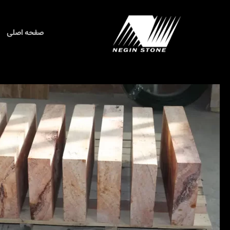
رش
ه
حتوا
صفحه اصلی