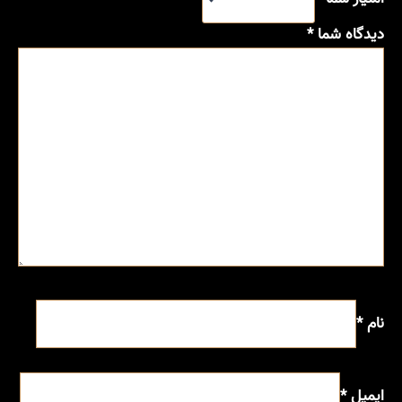
دیدگاه شما
*
نام
*
ایمیل
*