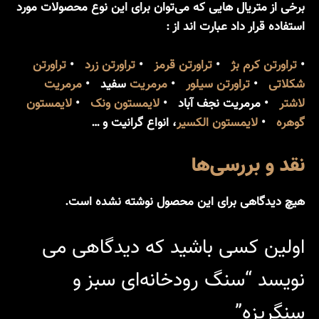
برخی از متریال هایی که می‌توان برای این نوع محصولات مورد
استفاده قرار داد عبارت اند از :
•
تراورتن کرم بژ
•
تراورتن قرمز
•
تراورتن زرد
•
تراورتن
شکلاتی
•
تراورتن سیلور
•
مرمریت
سفید •
مرمریت
لاشتر
• مرمریت نجف آباد •
لایمستون ونک
•
لایمستون
گوهره
•
لایمستون الکسیر
، انواع گرانیت و …
نقد و بررسی‌ها
هیچ دیدگاهی برای این محصول نوشته نشده است.
اولین کسی باشید که دیدگاهی می
نویسد “سنگ رودخانه‌ای سبز و
سنگریزه”