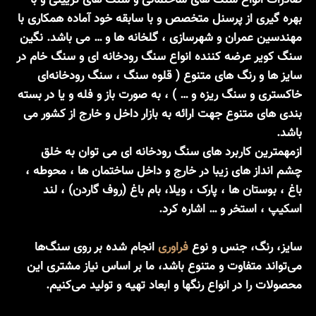
بهره گیری از پرسنل متخصص و با سابقه خود آماده همکاری با
مهندسین عمران و شهرسازی ، گلخانه ها و … می باشد. نگین
سنگ کویر عرضه کننده انواع سنگ رودخانه ای و سنگ خام در
سایز ها و رنگ های متنوع ( قلوه سنگ ، سنگ رودخانه‌ای
خاکستری و سنگ ریزه و … ) ، به صورت باز و فله و یا در بسته
بندی های متنوع جهت ارائه به بازار داخل و خارج از کشور می
باشد.
ازمهمترین کاربرد های سنگ رودخانه ای می توان به خلق
چشم انداز های زیبا در خارج و داخل ساختمان ها ، محوطه ،
باغ ، بوستان ها ، پارک ، ویلا، بام باغ (روف گاردن) ، لند
اسکیپ ، استخر و … اشاره کرد.
سایز، رنگ، جنس و نوع
فراوری
انجام شده بر روی سنگ‌ها
می‌تواند متفاوت و متنوع باشد، ما بر اساس نیاز مشتری این
محصولات را در انواع رنگها و ابعاد تهیه و تولید می‌کنیم.