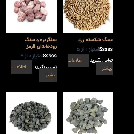
سنگ شکسته زرد
سنگریزه و سنگ
رودخانه‌ای قرمز
امتیاز
0
از 5
امتیاز
0
از 5
تماس بگیرید
اطلاعات
تماس بگیرید
اطلاعات
بیشتر
بیشتر