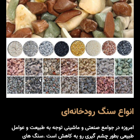
انواع سنگ رودخانه‌ای
امروزه در جوامع صنعتی و ماشینی توجه به طبیعت و عوامل
طبیعی بطور چشم گیری رو به کاهش است .سنگ های