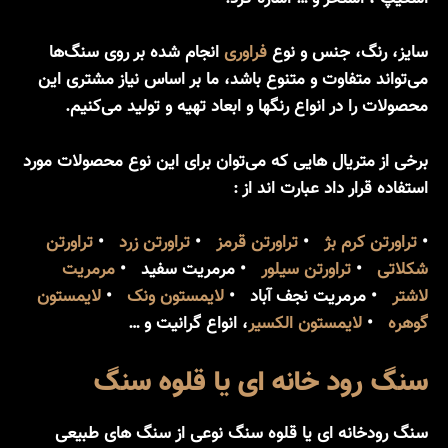
سایز، رنگ، جنس و نوع
فراوری
انجام شده بر روی سنگ‌ها
می‌تواند متفاوت و متنوع باشد، ما بر اساس نیاز مشتری این
محصولات را در انواع رنگها و ابعاد تهیه و تولید می‌کنیم.
برخی از متریال هایی که می‌توان برای این نوع محصولات مورد
استفاده قرار داد عبارت اند از :
•
تراورتن کرم بژ
•
تراورتن قرمز
•
تراورتن زرد
•
تراورتن
شکلاتی
•
تراورتن سیلور
• مرمریت سفید •
مرمریت
لاشتر
• مرمریت نجف آباد •
لایمستون ونک
•
لایمستون
گوهره
•
لایمستون الکسیر
، انواع گرانیت و …
سنگ رود خانه ای یا قلوه سنگ
سنگ رودخانه ای یا قلوه سنگ نوعی از سنگ های طبیعی