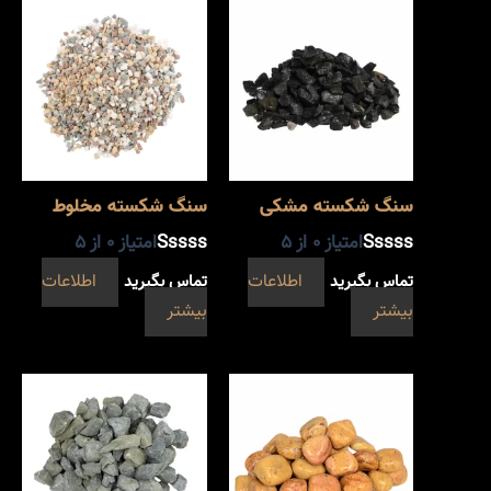
سنگ شکسته مشکی
سنگ شکسته مخلوط
امتیاز
0
از 5
امتیاز
0
از 5
تماس بگیرید
اطلاعات
تماس بگیرید
اطلاعات
بیشتر
بیشتر