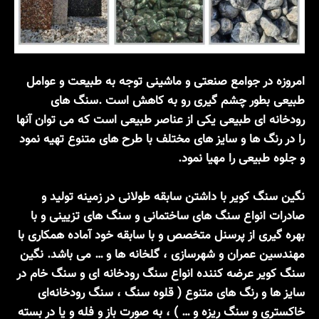
امروزه در جوامع صنعتی و ماشینی توجه به طبیعت و عوامل
طبیعی بطور چشم گیری رو به کاهش است .سنگ های
رودخانه ای طبیعی یکی از عناصر طبیعی است که می توان آنها
را در رنگ ها و سایز های مختلف با طرح های متنوع تهیه نمود
و جلوه طبیعی را مهیا نمود.
نگین سنگ کویر با داشتن سابقه طولانی در زمینه تولید و
صادرات انواع سنگ های ساختمانی و سنگ های تزیینی و با
بهره گیری از پرسنل متخصص و با سابقه خود آماده همکاری با
مهندسین عمران و شهرسازی ، گلخانه ها و … می باشد. نگین
سنگ کویر عرضه کننده انواع سنگ رودخانه ای و سنگ خام در
سایز ها و رنگ های متنوع ( قلوه سنگ ، سنگ رودخانه‌ای
خاکستری و سنگ ریزه و … ) ، به صورت باز و فله و یا در بسته