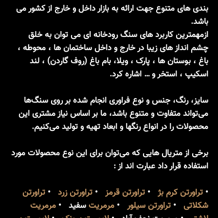
بندی های متنوع جهت ارائه به بازار داخل و خارج از کشور می
باشد.
ازمهمترین کاربرد های سنگ رودخانه ای می توان به خلق
چشم انداز های زیبا در خارج و داخل ساختمان ها ، محوطه ،
باغ ، بوستان ها ، پارک ، ویلا، بام باغ (روف گاردن) ، لند
اسکیپ ، استخر و … اشاره کرد.
سایز، رنگ، جنس و نوع فراوری انجام شده بر روی سنگ‌ها
می‌تواند متفاوت و متنوع باشد، ما بر اساس نیاز مشتری این
محصولات را در انواع رنگها و ابعاد تهیه و تولید می‌کنیم.
برخی از متریال هایی که می‌توان برای این نوع محصولات مورد
استفاده قرار داد عبارت اند از :
•
تراورتن کرم بژ
•
تراورتن قرمز
•
تراورتن زرد
•
تراورتن
شکلاتی
•
تراورتن سیلور
•
مرمریت
سفید •
مرمریت