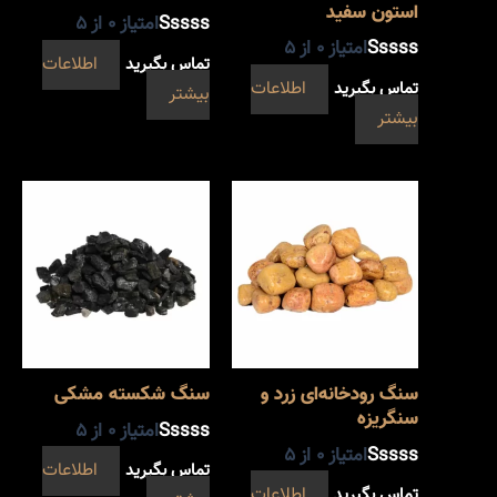
استون سفید
امتیاز
0
از 5
امتیاز
0
از 5
تماس بگیرید
اطلاعات
تماس بگیرید
اطلاعات
بیشتر
بیشتر
سنگ رودخانه‌ای زرد و
سنگ شکسته مشکی
سنگریزه
امتیاز
0
از 5
امتیاز
0
از 5
تماس بگیرید
اطلاعات
تماس بگیرید
اطلاعات