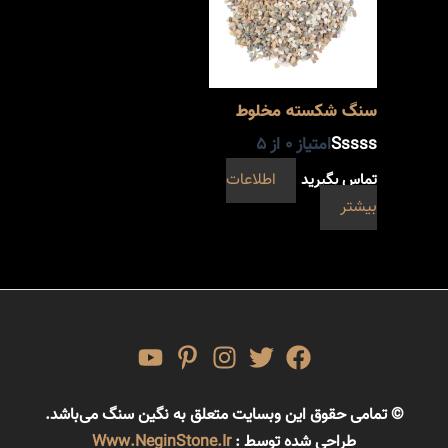
سنگ شکسته مخلوط
امتیاز
0
از 5
تماس بگیرید
اطلاعات
بیشتر
© تمامی حقوق این وبسایت متعلق به نگین سنگ می‌باشد.
طراحی شده توسط :
Www.NeginStone.ir