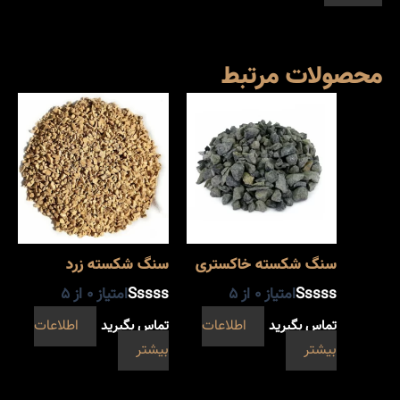
محصولات مرتبط
سنگ شکسته خاکستری
سنگ شکسته زرد
امتیاز
0
از 5
امتیاز
0
از 5
تماس بگیرید
اطلاعات
تماس بگیرید
اطلاعات
بیشتر
بیشتر