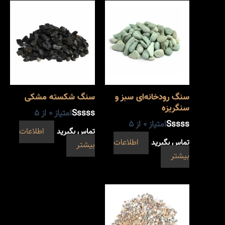
سنگ رودخانه‌ای سبز و
سنگ شکسته مشکی
سنگریزه
امتیاز
0
از 5
امتیاز
0
از 5
تماس بگیرید
اطلاعات
تماس بگیرید
اطلاعات
بیشتر
بیشتر