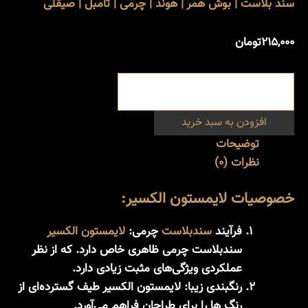
سند بلاست | بوش همر | هوند | چرمی | تامبل | صیقلی
۲۱۵,۰۰۰
تومان
افزودن به سبد خرید
توضیحات
نظرات (0)
خصوصیات لایمستون الکسیر:
فرآیند
سندبلاست
چرمی:
لایمستون الکسیر
سندبلاست چرمی ظاهری خاص دارد. که از نظر
عملکردی ویژگی‌های مثبت زیادی دارد.
رنگبندی زیبا:
لایمستون الکسیر طیف گسترده‌ای از
رنگ ها را برای طراحان فراهم می‌آورد.