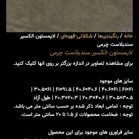
خانه
/
رنگبندی‌ها
/
شکلاتی-قهوه‌ای
/ لایمستون الکسیر
سندبلاست چرمی
لایمستون الکسیر سندبلاست چرمی
برای مشاهده تصاویر در اندازه بزرگتر بر روی انها کلیک کنید.
سایز های موجود
61×61 | 61×40.6 | 40.6×40.6 | 91.5×61 | 61×30.5 |
30.5×30.5 | 40.6×20.3 | 20.3×20.3 | طول آزاد
توجه : تمامی ابعاد ذکر شده بر حسب سانتی متر می باشد.
توجه : ضخامت محصولات از 1.5 تا 20 سانتی متر است.
سایر فراوری های موجود برای این محصول