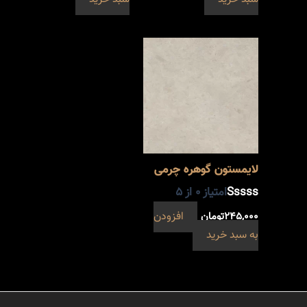
لایمستون گوهره چرمی
امتیاز
0
از 5
۲۴۵,۰۰۰
تومان
افزودن
به سبد خرید