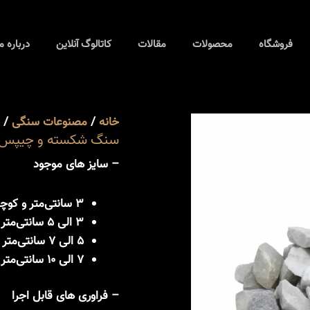
فروشگاه
محصولات
مقالات
کاتالوگ آنلاین
درباره م
خانه
/
مصنوعات سنگی
/ 
سنگ شکسته و چیپس 
– سایز های موجود
3 سانتی‌متر و کوچکتر
3 الی 5 سانتی‌متر
5 الی 7 سانتی‌متر
7 الی 10 سانتی‌متر
– فراوری های قابل اجرا