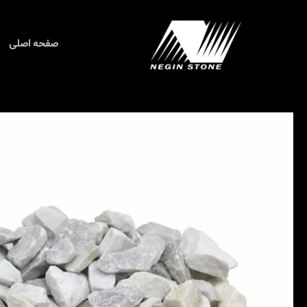
رش
ه
حتوا
صفحه اصلی