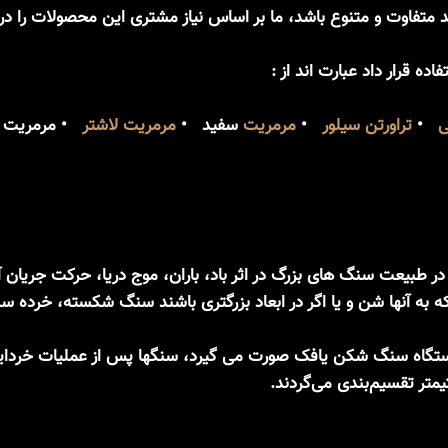
متفاوت و متنوع باشد، ما بر اساس نیاز مشتری این محصولات را در انو
ه قرار داد عبارت اند از :
ی
•
تراورتن سیلور
•
مرمریت
سفید •
مرمریت لاشتر
• مرمریت ن
بیعت سنگ های بزرگ در اثر باد، باران، موج دریا، حرکت جریان آب
گاه سنگ شکن یافک صورت می گیرد، سنگها پس از عملیات خردایش 