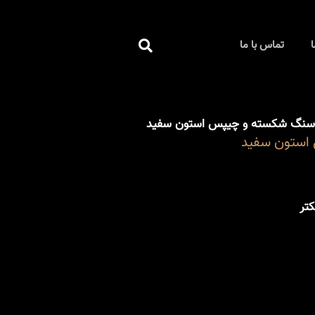
جستجو
ا
تماس با ما
کردن
سنگ شکسته و چیپس استون سفید
استون سفید